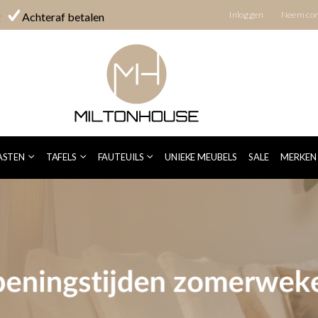
Inloggen
Neem con
g
Achteraf betalen
ASTEN
TAFELS
FAUTEUILS
UNIEKE MEUBELS
SALE
MERKEN