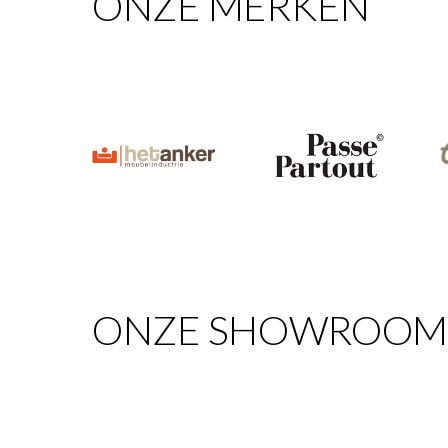
ONZE MERKEN
ONZE SHOWROO