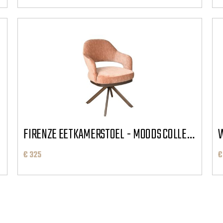
FIRENZE EETKAMERSTOEL - MOODS COLLECTION
W
€ 325
€