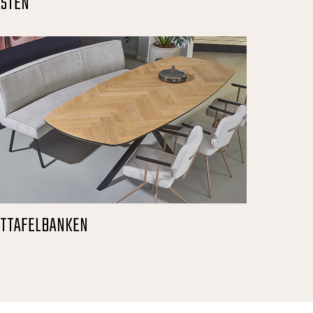
ASTEN
ETTAFELBANKEN