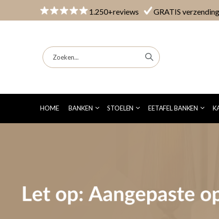
1.250+reviews
GRATIS verzendin
HOME
BANKEN
STOELEN
EETAFEL BANKEN
K