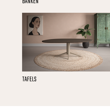
BANKEN
TAFELS