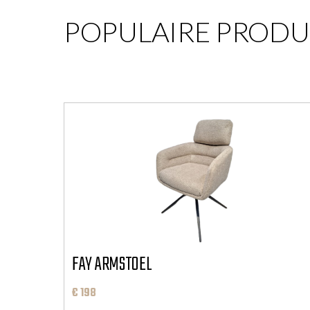
POPULAIRE PROD
FAY ARMSTOEL
€ 198