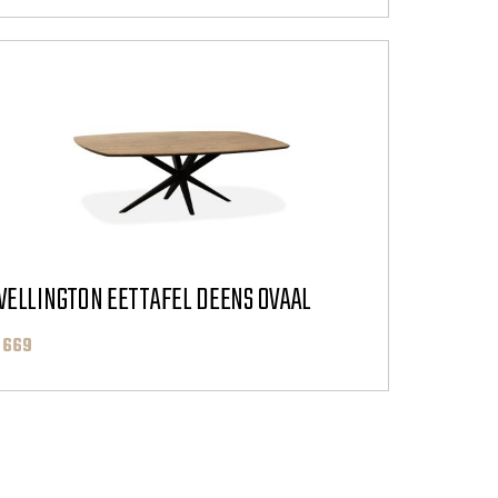
ELLINGTON EETTAFEL DEENS OVAAL
 669