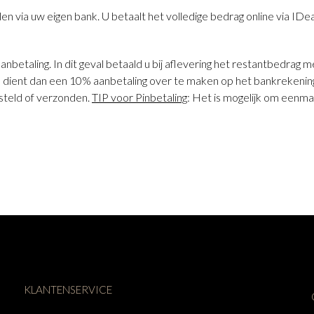
alen via uw eigen bank. U betaalt het volledige bedrag online via IDea
etaling. In dit geval betaald u bij aflevering het restantbedrag met
U dient dan een 10% aanbetaling over te maken op het bankrekeni
steld of verzonden.
TIP voor Pinbetaling
: Het is mogelijk om eenma
KLANTENSERVICE