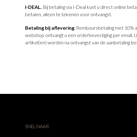
I-DEAL.
Bij betaling via I-Deal kunt u direct online bet
betalen, alleen te tekenen voor ontvangst.
Betaling bij aflevering
. Remboursbetaling met 10% aanb
webshop ontvangt u een orderbevestiging per email. 
artikel(en) worden na ontvangst van de aanbetaling be
SNEL NAAR