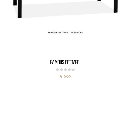
FAMOUS EETTAFEL
Rating:
0%
€ 669