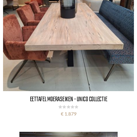
EETTAFEL MOERASEIKEN - UNICO COLLECTIE
Rating:
0%
€ 1.879