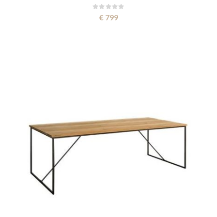
Rating:
0%
€ 799