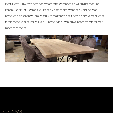
kiest. Heeft u uw favoriete boomstamtafel gevonden en wilt u direct online
kopen? Dat kunt u gemakkelijk doen via onze site, wanneer u online gaat
bestellen adviseren wij om gebruik te maken van de filters en om verschillende
tafels met elkaar te vergelijken. U bestelt dan uw nieuwe boomstamtafel met
meer zekerheid!
SNEL NAAR