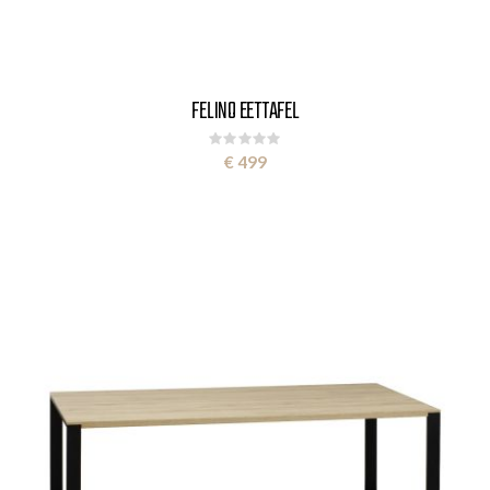
FELINO EETTAFEL
Rating:
0%
€ 499