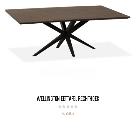
WELLINGTON EETTAFEL RECHTHOEK
Rating:
0%
€ 685