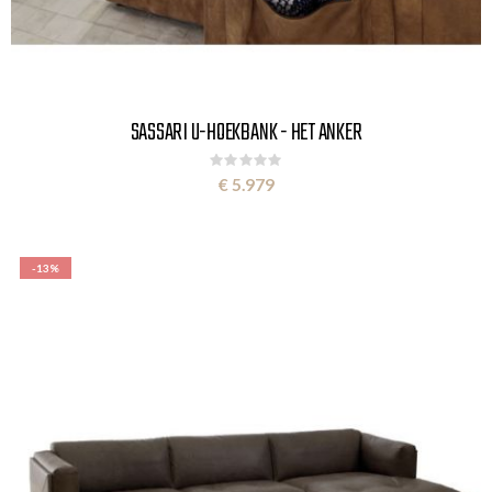
SASSARI U-HOEKBANK - HET ANKER
Rating:
0%
€ 5.979
-13%