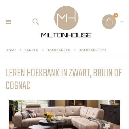
product
0
Toggle
Cart
Nav
HOME
BANKEN
HOEKBANKEN
HOEKBANK LEER
LEREN HOEKBANK IN ZWART, BRUIN OF
COGNAC