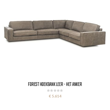
FOREST HOEKBANK LEER - HET ANKER
Rating:
0%
€ 5.614