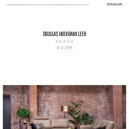
DOUGLAS HOEKBANK LEER
Rating:
0%
€ 2.399