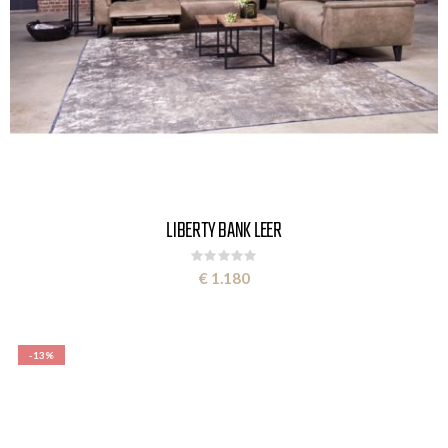
LIBERTY BANK LEER
Rating:
0%
€ 1.180
-13%