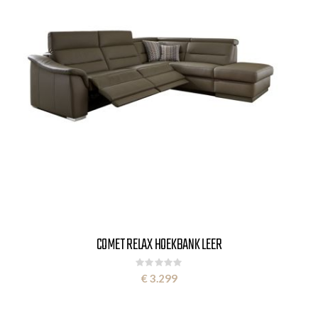
COMET RELAX HOEKBANK LEER
Rating:
0%
€ 3.299