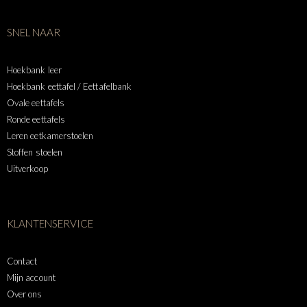
SNEL NAAR
Hoekbank leer
Hoekbank eettafel / Eettafelbank
Ovale eettafels
Ronde eettafels
Leren eetkamerstoelen
Stoffen stoelen
Uitverkoop
KLANTENSERVICE
Contact
Mijn account
Over ons