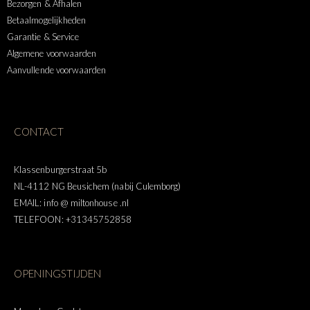
Bezorgen & Afhalen
Betaalmogelijkheden
Garantie & Service
Algemene voorwaarden
Aanvullende voorwaarden
CONTACT
Klassenburgerstraat 5b
NL-4112 NG Beusichem (nabij Culemborg)
EMAIL: info @ miltonhouse .nl
TELEFOON: +31345752858
OPENINGSTIJDEN