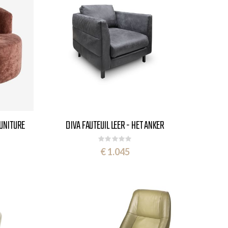
FUNITURE
DIVA FAUTEUIL LEER - HET ANKER
Rating:
0%
€ 1.045