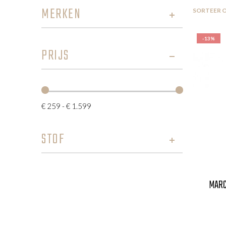
MERKEN
SORTEER 
-13%
PRIJS
€ 259 - € 1.599
STOF
MARCU