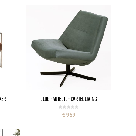
NKER
CLUB FAUTEUIL - CARTEL LIVING
Rating:
0%
€ 969