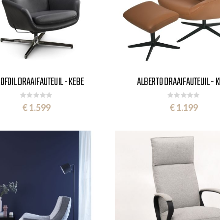
OFOIL DRAAIFAUTEUIL - KEBE
ALBERTO DRAAIFAUTEUIL - 
Rating:
Rating:
0%
0%
€ 1.599
€ 1.199