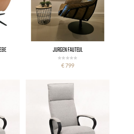
KEBE
JURGEN FAUTEUL
Rating:
0%
€ 799