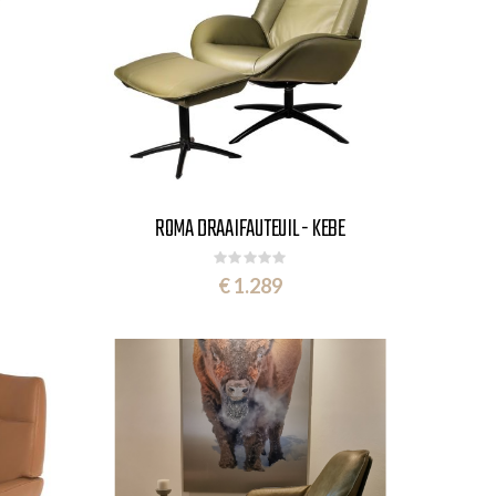
ROMA DRAAIFAUTEUIL - KEBE
Rating:
0%
€ 1.289