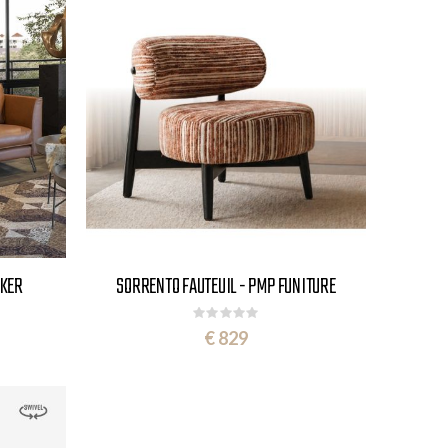
NKER
SORRENTO FAUTEUIL - PMP FUNITURE
Rating:
0%
€ 829