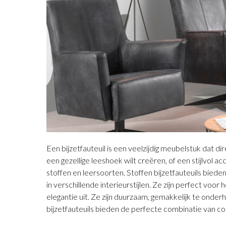
Een bijzetfauteuil is een veelzijdig meubelstuk dat di
een gezellige leeshoek wilt creëren, of een stijlvol a
stoffen en leersoorten. Stoffen bijzetfauteuils biede
in verschillende interieurstijlen. Ze zijn perfect vo
elegantie uit. Ze zijn duurzaam, gemakkelijk te onderh
bijzetfauteuils bieden de perfecte combinatie van comf