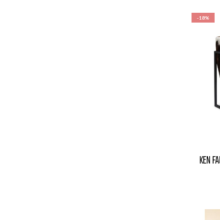
-18%
KEN FA