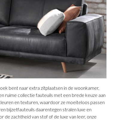
p zoek bent naar extra zitplaatsen in de woonkamer,
u een ruime collectie fauteuils met een brede keuze aan
se kleuren en texturen, waardoor ze moeiteloos passen
ren bijzetfauteuils daarentegen stralen luxe en
or de zachtheid van stof of de luxe van leer, onze