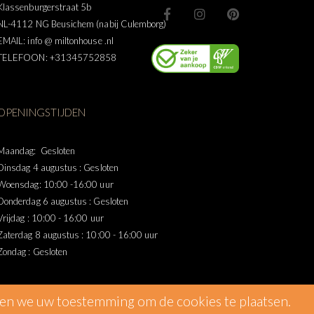
Klassenburgerstraat 5b
NL-4112 NG Beusichem (nabij Culemborg)
EMAIL: info @ miltonhouse .nl
TELEFOON: +31345752858
OPENINGSTIJDEN
Maandag: Gesloten
Dinsdag 4 augustus : Gesloten
Woensdag: 10:00 -16:00 uur
Donderdag 6 augustus : Gesloten
Vrijdag : 10:00 - 16:00 uur
Zaterdag 8 augustus : 10:00 - 16:00 uur
Zondag : Gesloten
gen we uw toestemming om de cookies te plaatsen.