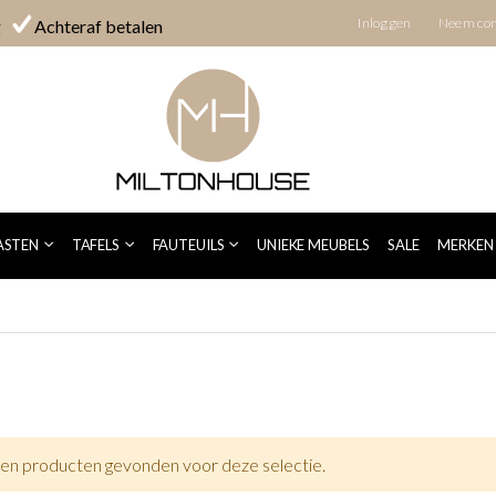
Inloggen
Neem con
g
Achteraf betalen
ASTEN
TAFELS
FAUTEUILS
UNIEKE MEUBELS
SALE
MERKEN
en producten gevonden voor deze selectie.