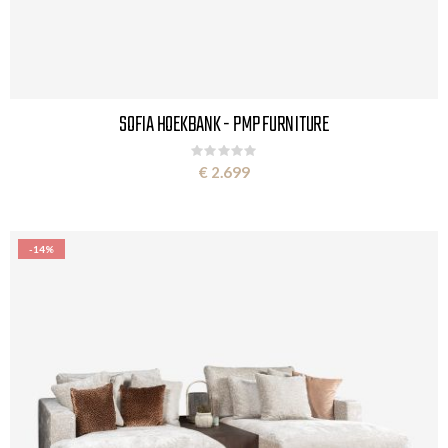
SOFIA HOEKBANK - PMP FURNITURE
Rating:
0%
€ 2.699
-14%