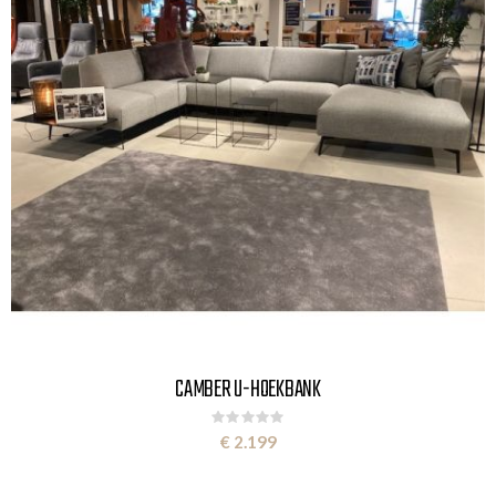
CAMBER U-HOEKBANK
Rating:
0%
€ 2.199