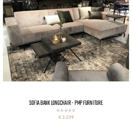
SOFIA BANK LONGCHAIR - PMP FURNITURE
Rating:
0%
€ 2.239