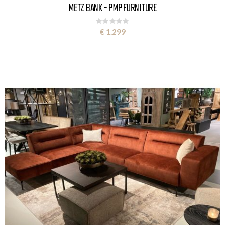
METZ BANK - PMP FURNITURE
Rating:
0%
€ 1.299