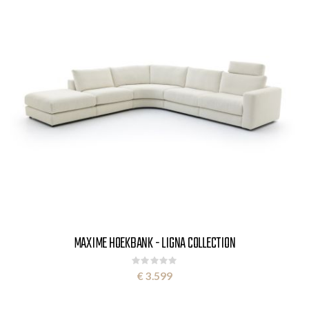
MAXIME HOEKBANK - LIGNA COLLECTION
Rating:
0%
€ 3.599