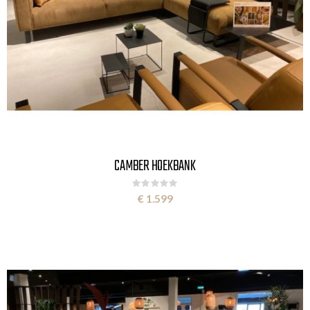
CAMBER HOEKBANK
Rating:
0%
€ 1.599