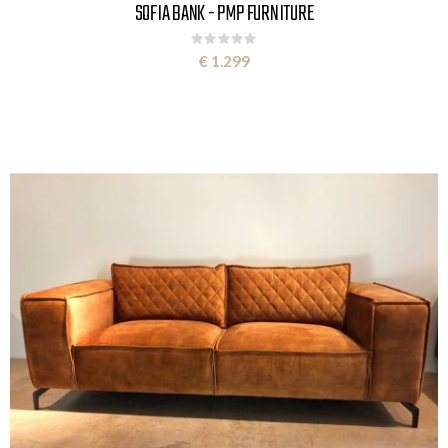
SOFIA BANK - PMP FURNITURE
Rating:
0%
€ 1.299