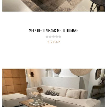
METZ DESIGN BANK MET OTTOMANE
Rating:
0%
€ 2.849