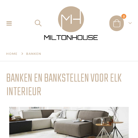
product
0
Toggle
Cart
Nav
HOME
BANKEN
BANKEN EN BANKSTELLEN VOOR ELK
INTERIEUR