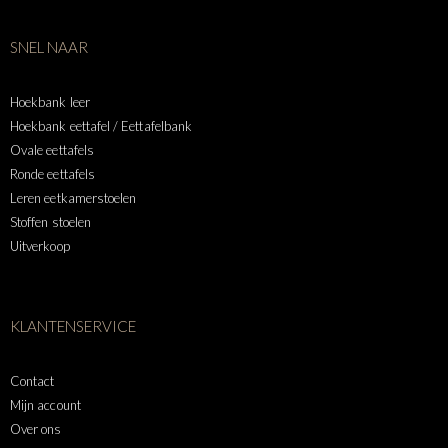
SNEL NAAR
Hoekbank leer
Hoekbank eettafel / Eettafelbank
Ovale eettafels
Ronde eettafels
Leren eetkamerstoelen
Stoffen stoelen
Uitverkoop
KLANTENSERVICE
Contact
Mijn account
Over ons