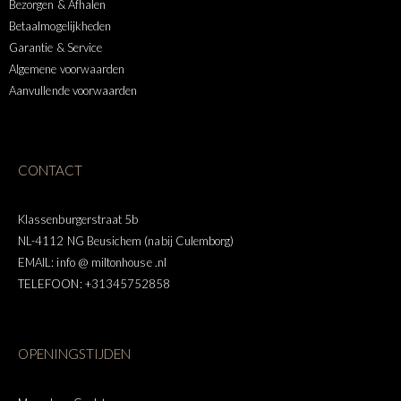
Bezorgen & Afhalen
Betaalmogelijkheden
Garantie & Service
Algemene voorwaarden
Aanvullende voorwaarden
CONTACT
Klassenburgerstraat 5b
NL-4112 NG Beusichem (nabij Culemborg)
EMAIL: info @ miltonhouse .nl
TELEFOON: +31345752858
OPENINGSTIJDEN