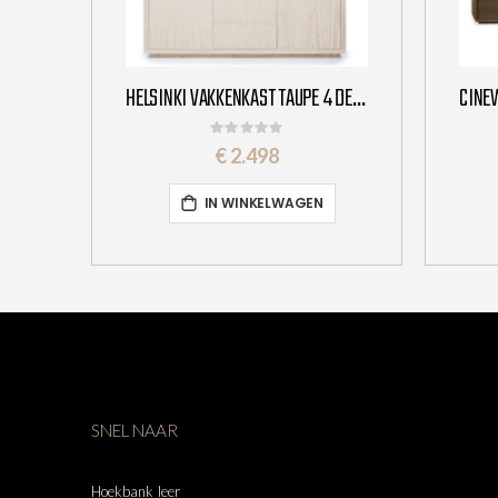
HELSINKI VAKKENKAST TAUPE 4 DEURS 2 LADEN
Rating:
0%
€ 2.498
IN WINKELWAGEN
SNEL NAAR
Hoekbank leer