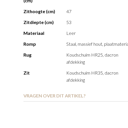
(cm)
Zithoogte (cm)
47
Zitdiepte (cm)
53
Materiaal
Leer
Romp
Staal, massief hout, plaatmateri
Rug
Koudschuim HR25, dacron
afdekking
Zit
Koudschuim HR35, dacron
afdekking
VRAGEN OVER DIT ARTIKEL?