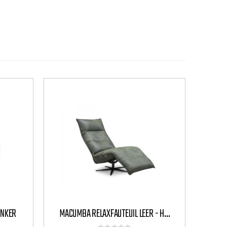
ANKER
MACUMBA RELAXFAUTEUIL LEER - HET ANKER