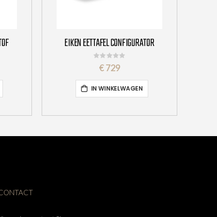
TOF
EIKEN EETTAFEL CONFIGURATOR
Rating:
0%
€ 729
IN WINKELWAGEN
CONTACT