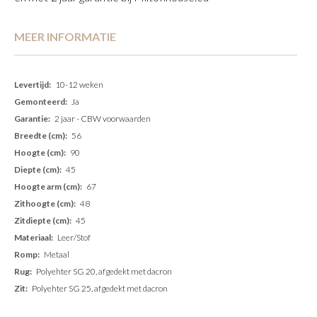
MEER INFORMATIE
Meer
10-12 weken
informatie
Ja
2 jaar - CBW voorwaarden
56
90
45
67
48
45
Leer/Stof
Metaal
Polyehter SG 20, afgedekt met dacron
Polyehter SG 25, afgedekt met dacron