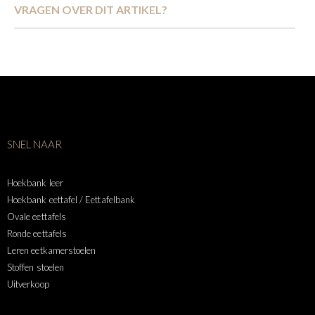
VRAGEN OVER DIT ARTIKEL?
SNEL NAAR
Hoekbank leer
Hoekbank eettafel / Eettafelbank
Ovale eettafels
Ronde eettafels
Leren eetkamerstoelen
Stoffen stoelen
Uitverkoop