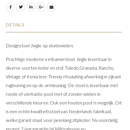
DETAILS
Designstoel Jingle op skatewielen.
Prachtige moderne eetkamerstoel Jingle leverbaar in
diverse soorten leder en stof. Toledo,Granada, Rancho,
Vintage of Kenia leer. Trendy ritssluiting afwerking in zijkant
rugleuning en op de armleuning. De stoel is leverbaar met
ronde of vierkante poot met of zonder wielen in
verschillende kleuren. Ook een houten poot is mogelijk. Dit
is een echte kwaliteitsstoel van Nederlands fabrikaat,
welke garant staat voor jarenlang zitplezier. Nu voordelig
en met 2 jaar garantie bij Miltonhouse.eu