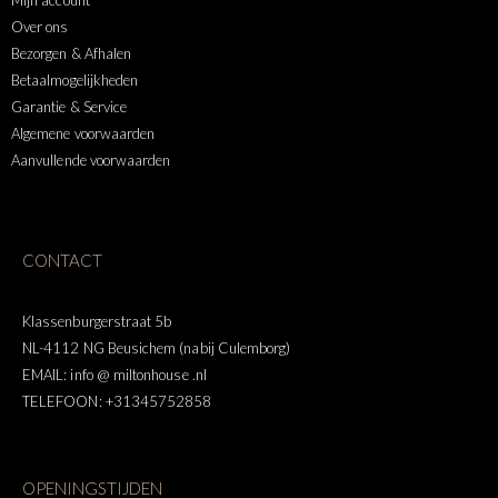
Mijn account
Over ons
Bezorgen & Afhalen
Betaalmogelijkheden
Garantie & Service
Algemene voorwaarden
Aanvullende voorwaarden
CONTACT
Klassenburgerstraat 5b
NL-4112 NG Beusichem (nabij Culemborg)
EMAIL: info @ miltonhouse .nl
TELEFOON: +31345752858
OPENINGSTIJDEN