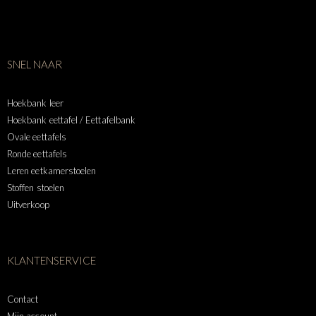
SNEL NAAR
Hoekbank leer
Hoekbank eettafel / Eettafelbank
Ovale eettafels
Ronde eettafels
Leren eetkamerstoelen
Stoffen stoelen
Uitverkoop
KLANTENSERVICE
Contact