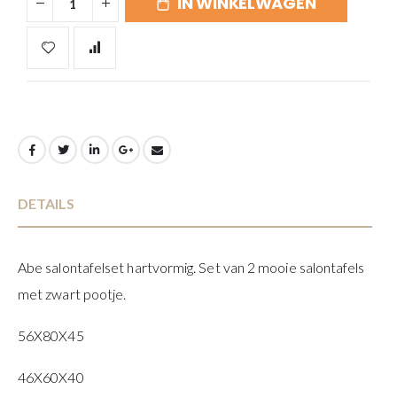
IN WINKELWAGEN
DETAILS
Abe salontafelset hartvormig. Set van 2 mooie salontafels
met zwart pootje.
56X80X45
46X60X40