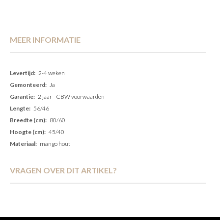
MEER INFORMATIE
Meer
2-4 weken
informatie
Ja
2 jaar - CBW voorwaarden
56/46
80/60
45/40
mango hout
VRAGEN OVER DIT ARTIKEL?