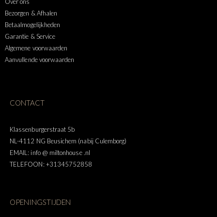
Over ons
Bezorgen & Afhalen
Betaalmogelijkheden
Garantie & Service
Algemene voorwaarden
Aanvullende voorwaarden
CONTACT
Klassenburgerstraat 5b
NL-4112 NG Beusichem (nabij Culemborg)
EMAIL: info @ miltonhouse .nl
TELEFOON: +31345752858
OPENINGSTIJDEN