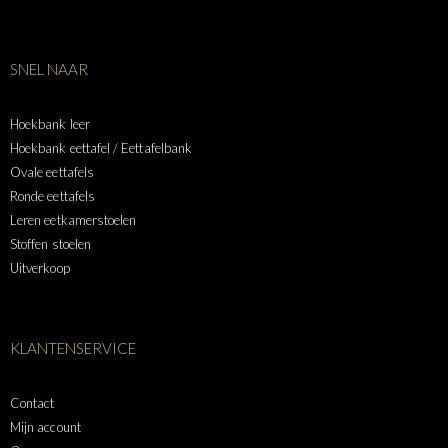
SNEL NAAR
Hoekbank leer
Hoekbank eettafel / Eettafelbank
Ovale eettafels
Ronde eettafels
Leren eetkamerstoelen
Stoffen stoelen
Uitverkoop
KLANTENSERVICE
Contact
Mijn account