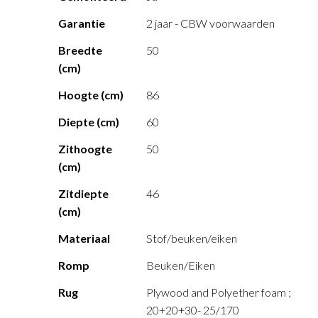
Garantie
2 jaar - CBW voorwaarden
Breedte
50
(cm)
Hoogte (cm)
86
Diepte (cm)
60
Zithoogte
50
(cm)
Zitdiepte
46
(cm)
Materiaal
Stof/beuken/eiken
Romp
Beuken/Eiken
Rug
Plywood and Polyether foam ;
20+20+30- 25/170