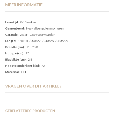
MEER INFORMATIE
Meer
8-10 weken
informatie
Nee - alleen poten monteren
2 jaar - CBW voorwaarden
160/180/200/220/240/260/280/297
110/120
75
2,8
72
HPL
VRAGEN OVER DIT ARTIKEL?
GERELATEERDE PRODUCTEN