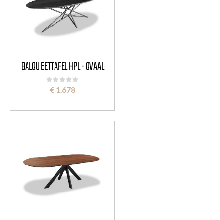
BALOU EETTAFEL HPL - OVAAL
Rating:
0%
€ 1.678