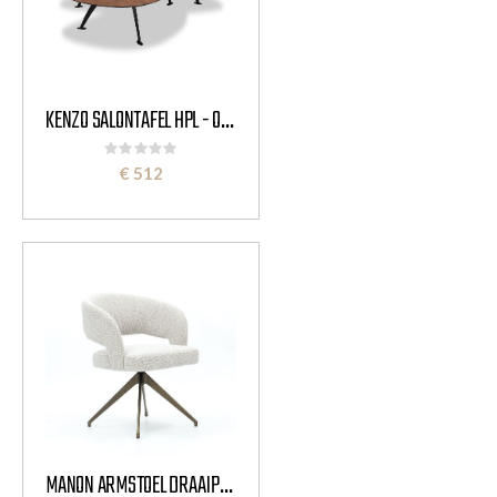
KENZO SALONTAFEL HPL - ORGANISCH
Rating:
0%
€ 512
MANON ARMSTOEL DRAAIPOOT