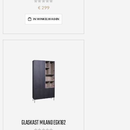
Rating:
0%
€ 299
IN WINKELWAGEN
GLASKAST MILANO EGK162