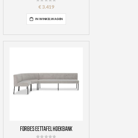
Rating:
0%
€ 3.419
IN WINKELWAGEN
FORBES EETTAFEL HOEKBANK
Rating: