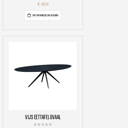
0%
€ 459
IN WINKELWAGEN
VIJS EETTAFEL OVAAL
Rating: