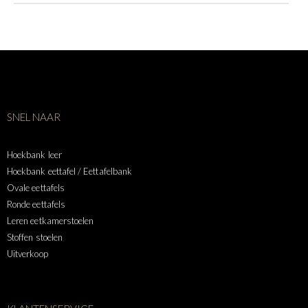
SNEL NAAR
Hoekbank leer
Hoekbank eettafel / Eettafelbank
Ovale eettafels
Ronde eettafels
Leren eetkamerstoelen
Stoffen stoelen
Uitverkoop