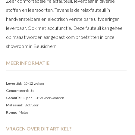
Zeer comfortabele relaxfauteuil, leverbaar in diverse
stoffen en leersoorten. Tevens is de relaxfauteuil in
handverstelbare en electrisch verstelbare uitvoeringen
leverbaar. Ook met accufunctie. Deze fauteuil kan geheel
op maaat worden aangepast kom proefzitten in onze
showroom in Beusichem
MEER INFORMATIE
Meer
10-12 weken
informatie
Ja
2 jaar - CBW voorwaarden
Stof/Leer
Metaal
VRAGEN OVER DIT ARTIKEL?