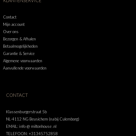
KLANTENSERVICE
Contact
Mijn account
Over ons
Bezorgen & Afhalen
Betaalmogelijkheden
Garantie & Service
Algemene voorwaarden
Aanvullende voorwaarden
CONTACT
Klassenburgerstraat 5b
NL-4112 NG Beusichem (nabij Culemborg)
EMAIL: info @ miltonhouse .nl
TELEFOON: +31345752858