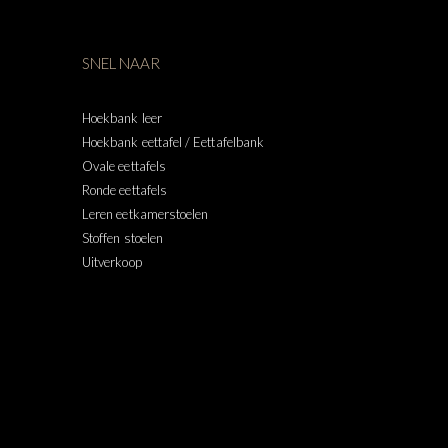
SNEL NAAR
Hoekbank leer
Hoekbank eettafel / Eettafelbank
Ovale eettafels
Ronde eettafels
Leren eetkamerstoelen
Stoffen stoelen
Uitverkoop