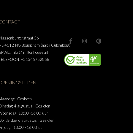
CONTACT
Klassenburgerstraat 5b
NL-4112 NG Beusichem (nabij Culemborg)
EMAIL: info @ miltonhouse .nl
TELEFOON: +31345752858
OPENINGSTIJDEN
Maandag: Gesloten
Dinsdag 4 augustus : Gesloten
Woensdag: 10:00 -16:00 uur
Donderdag 6 augustus : Gesloten
Vrijdag : 10:00 - 16:00 uur