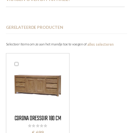
GERELATEERDE PRODUCTEN
Selecteer items om ze aan het mandje toe te voegen of
alles selecteren
CORONA DRESSOIR 180 CM
Rating:
0%
€ 699