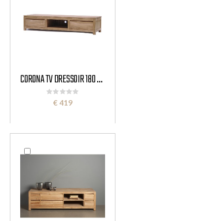
CORONA TV DRESSOIR 180 CM
Rating:
0%
€ 419