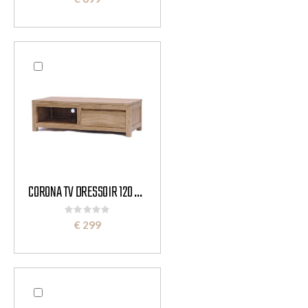
CORONA TV DRESSOIR 120 CM
Rating:
0%
€ 299