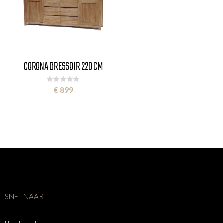
CORONA DRESSOIR 220 CM
Rating:
0%
€ 899
SNEL NAAR