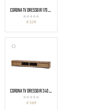
CORONA TV DRESSOIR 170 CM
Rating:
0%
€ 529
CORONA TV DRESSOIR 240 CM
Rating:
0%
€ 569