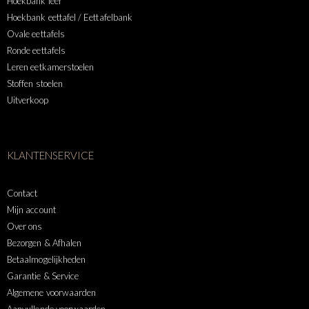
Hoekbank leer
Hoekbank eettafel / Eettafelbank
Ovale eettafels
Ronde eettafels
Leren eetkamerstoelen
Stoffen stoelen
Uitverkoop
KLANTENSERVICE
Contact
Mijn account
Over ons
Bezorgen & Afhalen
Betaalmogelijkheden
Garantie & Service
Algemene voorwaarden
Aanvullende voorwaarden