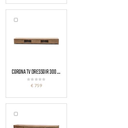
CORONA TV DRESSOIR 300 CM
Rating:
0%
€ 759