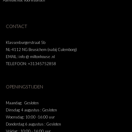
CONTACT
Klassenburgerstraat 5b
NL-4112 NG Beusichem (nabij Culemborg)
EMAIL: info @ miltonhouse .nl
TELEFOON: +31345752858
OPENINGSTIJDEN
Maandag: Gesloten
Dinsdag 4 augustus : Gesloten
Woensdag: 10:00 -16:00 uur
Donderdag 6 augustus : Gesloten
Vrijdag : 10:00 - 16:00 uur