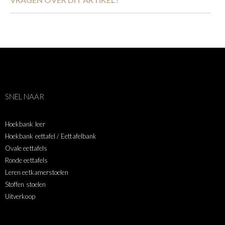
SNEL NAAR
Hoekbank leer
Hoekbank eettafel / Eettafelbank
Ovale eettafels
Ronde eettafels
Leren eetkamerstoelen
Stoffen stoelen
Uitverkoop