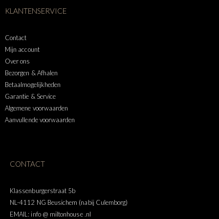
KLANTENSERVICE
Contact
Mijn account
Over ons
Bezorgen & Afhalen
Betaalmogelijkheden
Garantie & Service
Algemene voorwaarden
Aanvullende voorwaarden
CONTACT
Klassenburgerstraat 5b
NL-4112 NG Beusichem (nabij Culemborg)
EMAIL: info @ miltonhouse .nl