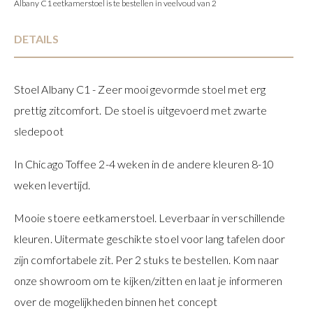
Albany C1 eetkamerstoel is te bestellen in veelvoud van 2
DETAILS
Stoel Albany C1 - Zeer mooi gevormde stoel met erg
prettig zitcomfort. De stoel is uitgevoerd met zwarte
sledepoot
In Chicago Toffee 2-4 weken in de andere kleuren 8-10
weken levertijd.
Mooie stoere eetkamerstoel. Leverbaar in verschillende
kleuren. Uitermate geschikte stoel voor lang tafelen door
zijn comfortabele zit. Per 2 stuks te bestellen. Kom naar
onze showroom om te kijken/zitten en laat je informeren
over de mogelijkheden binnen het concept