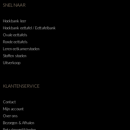
SNEL NAAR
Hoekbank leer
Hoekbank eettafel / Eettafelbank
Ovale eettafels
Ronde eettafels
Leren eetkamerstoelen
Stoffen stoelen
Uitverkoop
KLANTENSERVICE
Contact
Mijn account
Over ons
Bezorgen & Afhalen
Betaalmogelijkheden