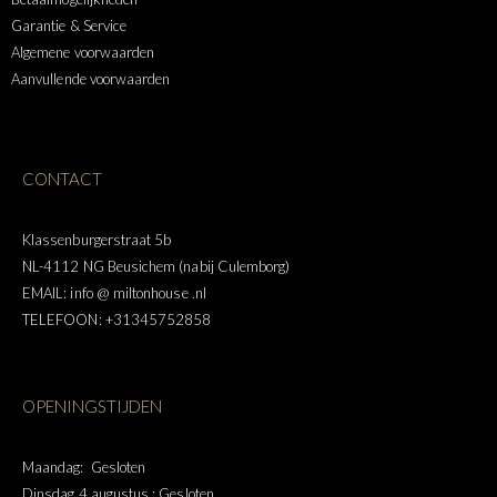
Garantie & Service
Algemene voorwaarden
Aanvullende voorwaarden
CONTACT
Klassenburgerstraat 5b
NL-4112 NG Beusichem (nabij Culemborg)
EMAIL: info @ miltonhouse .nl
TELEFOON: +31345752858
OPENINGSTIJDEN
Maandag: Gesloten
Dinsdag 4 augustus : Gesloten