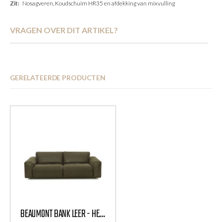
Nosagveren, Koudschuim HR35 en afdekking van mixvulling
VRAGEN OVER DIT ARTIKEL?
GERELATEERDE PRODUCTEN
BEAUMONT BANK LEER - HET ANKER