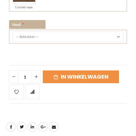
Colorado taupe
Naad
IN WINKELWAGEN