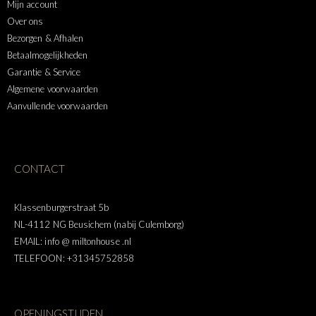
Mijn account
Over ons
Bezorgen & Afhalen
Betaalmogelijkheden
Garantie & Service
Algemene voorwaarden
Aanvullende voorwaarden
CONTACT
Klassenburgerstraat 5b
NL-4112 NG Beusichem (nabij Culemborg)
EMAIL: info @ miltonhouse .nl
TELEFOON: +31345752858
OPENINGSTIJDEN