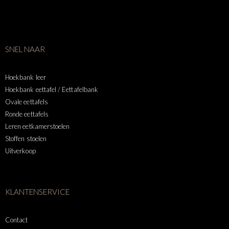
SNEL NAAR
Hoekbank leer
Hoekbank eettafel / Eettafelbank
Ovale eettafels
Ronde eettafels
Leren eetkamerstoelen
Stoffen stoelen
Uitverkoop
KLANTENSERVICE
Contact