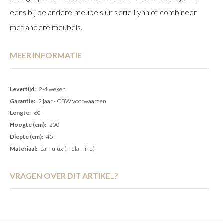
eens bij de andere meubels uit serie Lynn of combineer
met andere meubels.
MEER INFORMATIE
Meer
2-4 weken
informatie
2 jaar - CBW voorwaarden
60
200
45
Lamulux (melamine)
VRAGEN OVER DIT ARTIKEL?