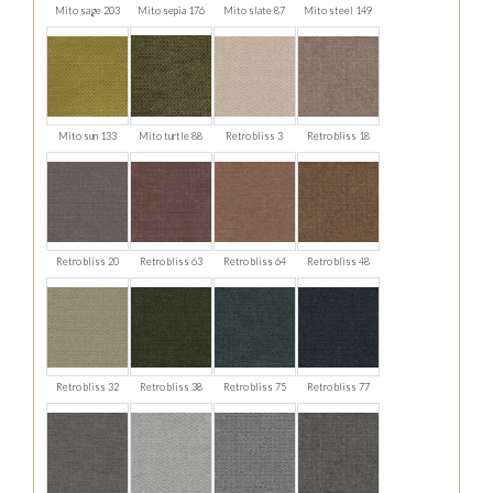
Mito sage 203
Mito sepia 176
Mito slate 87
Mito steel 149
Mito sun 133
Mito turtle 88
Retro bliss 3
Retro bliss 18
Retro bliss 20
Retro bliss 63
Retro bliss 64
Retro bliss 48
Retro bliss 32
Retro bliss 38
Retro bliss 75
Retro bliss 77