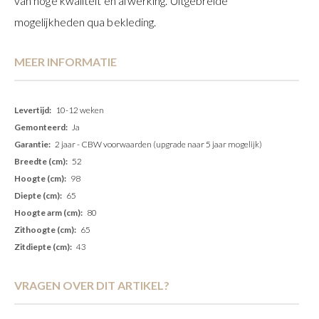
van hoge kwaliteit en afwerking. Uitgebreide
mogelijkheden qua bekleding.
MEER INFORMATIE
Meer
10-12 weken
informatie
Ja
2 jaar - CBW voorwaarden (upgrade naar 5 jaar mogelijk)
52
98
65
80
65
43
VRAGEN OVER DIT ARTIKEL?