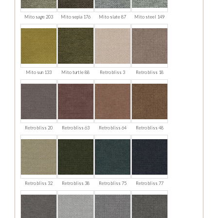
Mito sage 203
Mito sepia 176
Mito slate 87
Mito steel 149
Mito sun 133
Mito turtle 88
Retro bliss 3
Retro bliss 18
Retro bliss 20
Retro bliss 63
Retro bliss 64
Retro bliss 48
Retro bliss 32
Retro bliss 38
Retro bliss 75
Retro bliss 77