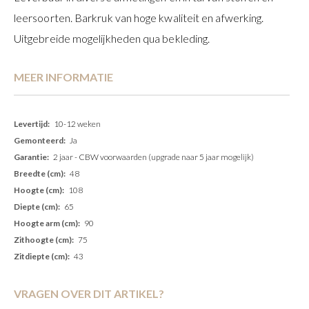
leersoorten. Barkruk van hoge kwaliteit en afwerking.
Uitgebreide mogelijkheden qua bekleding.
MEER INFORMATIE
Meer
10-12 weken
informatie
Ja
2 jaar - CBW voorwaarden (upgrade naar 5 jaar mogelijk)
48
108
65
90
75
43
VRAGEN OVER DIT ARTIKEL?