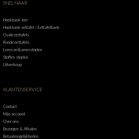
SNEL NAAR
Hoekbank leer
Hoekbank eettafel / Eettafelbank
Ovale eettafels
Ronde eettafels
Leren eetkamerstoelen
Stoffen stoelen
Uitverkoop
KLANTENSERVICE
Contact
Mijn account
Over ons
Bezorgen & Afhalen
Betaalmogelijkheden