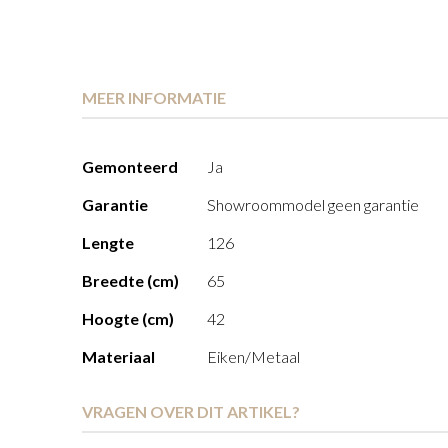
MEER INFORMATIE
Meer
Gemonteerd
Ja
informatie
Garantie
Showroommodel geen garantie
Lengte
126
Breedte (cm)
65
Hoogte (cm)
42
Materiaal
Eiken/Metaal
VRAGEN OVER DIT ARTIKEL?