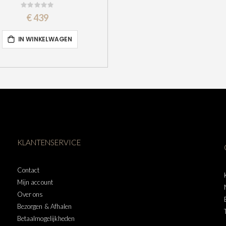
Rating:
0%
€ 439
IN WINKELWAGEN
KLANTENSERVICE
Contact
Mijn account
Over ons
Bezorgen & Afhalen
Betaalmogelijkheden