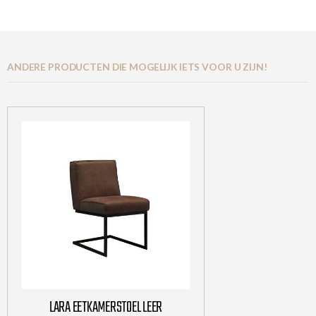
ANDERE PRODUCTEN DIE MOGELIJK IETS VOOR U ZIJN!
LARA EETKAMERSTOEL LEER