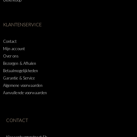
Uitverkoop
KLANTENSERVICE
Contact
Mijn account
Over ons
Bezorgen & Afhalen
Betaalmogelijkheden
Garantie & Service
Algemene voorwaarden
Aanvullende voorwaarden
CONTACT
Klassenburgerstraat 5b