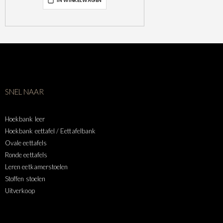
IN WINKELWAGEN
SNEL NAAR
Hoekbank leer
Hoekbank eettafel / Eettafelbank
Ovale eettafels
Ronde eettafels
Leren eetkamerstoelen
Stoffen stoelen
Uitverkoop