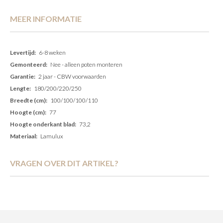
MEER INFORMATIE
Meer
6-8 weken
informatie
Nee - alleen poten monteren
2 jaar - CBW voorwaarden
180/200/220/250
100/100/100/110
77
73,2
Lamulux
VRAGEN OVER DIT ARTIKEL?