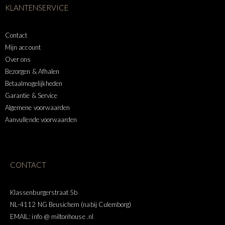
KLANTENSERVICE
Contact
Mijn account
Over ons
Bezorgen & Afhalen
Betaalmogelijkheden
Garantie & Service
Algemene voorwaarden
Aanvullende voorwaarden
CONTACT
Klassenburgerstraat 5b
NL-4112 NG Beusichem (nabij Culemborg)
EMAIL: info @ miltonhouse .nl