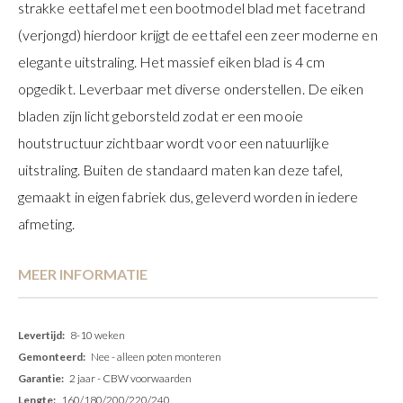
strakke eettafel met een bootmodel blad met facetrand
(verjongd) hierdoor krijgt de eettafel een zeer moderne en
elegante uitstraling. Het massief eiken blad is 4 cm
opgedikt. Leverbaar met diverse onderstellen. De eiken
bladen zijn licht geborsteld zodat er een mooie
houtstructuur zichtbaar wordt voor een natuurlijke
uitstraling. Buiten de standaard maten kan deze tafel,
gemaakt in eigen fabriek dus, geleverd worden in iedere
afmeting.
MEER INFORMATIE
Meer
8-10 weken
informatie
Nee - alleen poten monteren
2 jaar - CBW voorwaarden
160/180/200/220/240