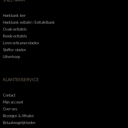
Hoekbank leer
Hoekbank eettafel / Eettafelbank
Ovale eettafels
Ronde eettafels
Leren eetkamerstoelen
Stoffen stoelen
Uitverkoop
KLANTENSERVICE
Contact
Mijn account
Over ons
Bezorgen & Afhalen
Betaalmogelijkheden