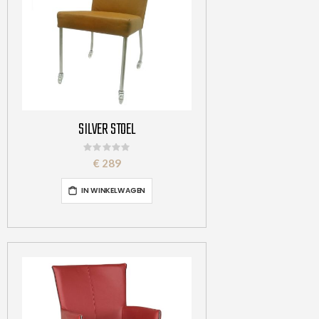
SILVER STOEL
Rating:
0%
€ 289
IN WINKELWAGEN